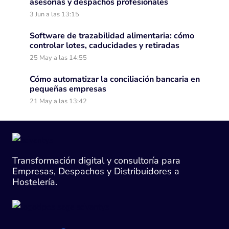
asesorías y despachos profesionales
3 Jun a las 13:15
Software de trazabilidad alimentaria: cómo
controlar lotes, caducidades y retiradas
25 May a las 14:55
Cómo automatizar la conciliación bancaria en
pequeñas empresas
21 May a las 13:42
Transformación digital y consultoría para
Empresas, Despachos y Distribuidores a
Hostelería.