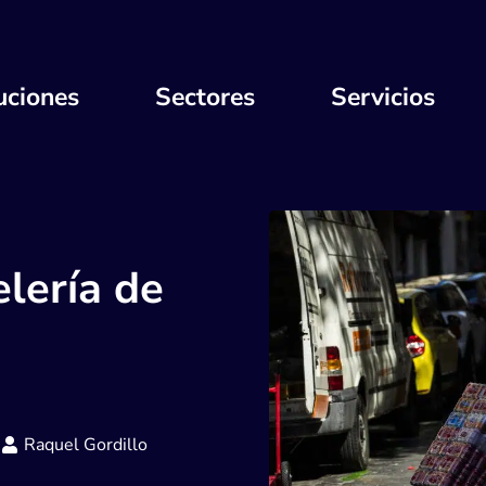
uciones
Sectores
Servicios
elería de
Raquel Gordillo