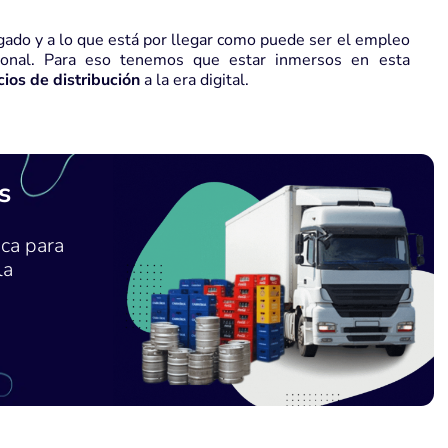
ado y a lo que está por llegar como puede ser el empleo
sonal. Para eso tenemos que estar inmersos en esta
ios de distribución
a la era digital.
s
ca para
la