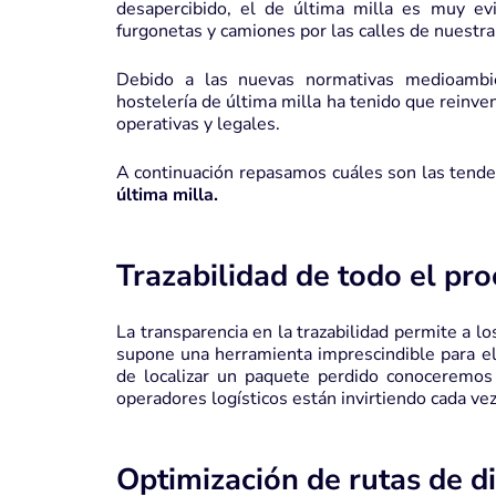
desapercibido, el de última milla es muy ev
furgonetas y camiones por las calles de nuestra
Debido a las nuevas normativas medioambien
hostelería de última milla ha tenido que reinv
operativas y legales.
A continuación repasamos cuáles son las tend
última milla.
Trazabilidad de todo el pr
La transparencia en la trazabilidad permite a l
supone una herramienta imprescindible para e
de localizar un paquete perdido conoceremos
operadores logísticos están invirtiendo cada vez
Optimización de rutas de di