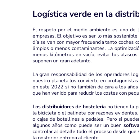
Logística verde en la distri
El respeto por el medio ambiente es uno de l
empresas. El objetivo es ser lo más sostenible
día se ven con mayor frecuencia tanto coches c
limpios o menos contaminantes. La optimizaci
menos kilómetros en vacío, evitar los atascos
suponen un gran adelanto.
La gran responsabilidad de los operadores log
nuestro planeta los convierte en protagonistas
en este 2022 si no también de cara a los años
que han venido para reducir los costes con peq
Los distribuidores de hostelería
no tienen la p
la bicicleta o el patinete por razones evidentes
o cajas de botellines a pedales. Pero si puede
algunos años como puede ser un buen
softwa
controlar al detalle todo el proceso desde que 
la posterior entrega al cliente.