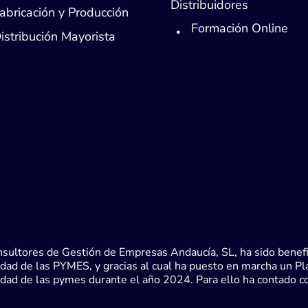
Distribuidores
abricación y Producción
Formación Online
istribución Mayorista
sultores de Gestión de Empresas Andaucía, SL, ha sido benefic
dad de las PYMES, y gracias al cual ha puesto en marcha un Plan 
idad de las pymes durante el año 2024. Para ello ha contado 