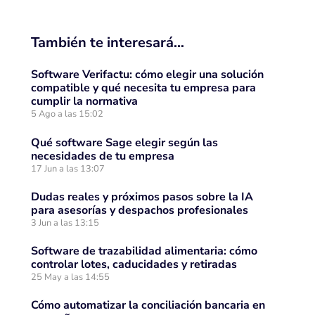
También te interesará…
Software Verifactu: cómo elegir una solución
compatible y qué necesita tu empresa para
cumplir la normativa
5 Ago a las 15:02
Qué software Sage elegir según las
necesidades de tu empresa
17 Jun a las 13:07
Dudas reales y próximos pasos sobre la IA
para asesorías y despachos profesionales
3 Jun a las 13:15
Software de trazabilidad alimentaria: cómo
controlar lotes, caducidades y retiradas
25 May a las 14:55
Cómo automatizar la conciliación bancaria en