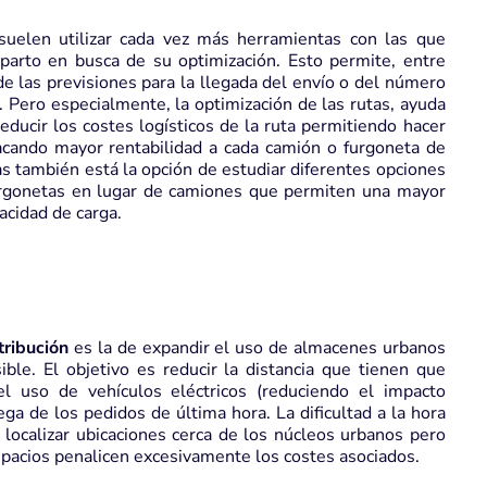
 suelen utilizar cada vez más herramientas con las que
parto en busca de su optimización. Esto permite, entre
 de las previsiones para la llegada del envío o del número
 Pero especialmente, la optimización de las rutas, ayuda
educir los costes logísticos de la ruta permitiendo hacer
cando mayor rentabilidad a cada camión o furgoneta de
as también está la opción de estudiar diferentes opciones
furgonetas en lugar de camiones que permiten una mayor
acidad de carga.
tribución
es la de expandir el uso de almacenes urbanos
ble. El objetivo es reducir la distancia que tienen que
el uso de vehículos eléctricos (reduciendo el impacto
ega de los pedidos de última hora. La dificultad a la hora
localizar ubicaciones cerca de los núcleos urbanos pero
spacios penalicen excesivamente los costes asociados.