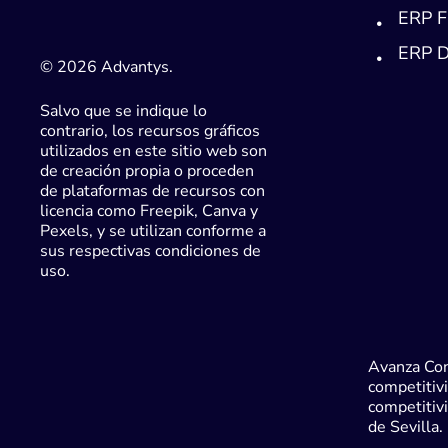
ERP F
ERP D
© 2026 Advantys.
Salvo que se indique lo
contrario, los recursos gráficos
utilizados en este sitio web son
de creación propia o proceden
de plataformas de recursos con
licencia como Freepik, Canva y
Pexels, y se utilizan conforme a
sus respectivas condiciones de
uso.
Avanza Con
competitivi
competitiv
de Sevilla.