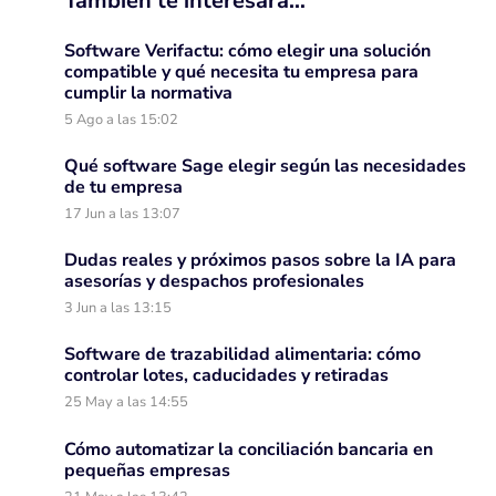
También te interesará…
Software Verifactu: cómo elegir una solución
compatible y qué necesita tu empresa para
cumplir la normativa
5 Ago a las 15:02
Qué software Sage elegir según las necesidades
de tu empresa
17 Jun a las 13:07
Dudas reales y próximos pasos sobre la IA para
asesorías y despachos profesionales
3 Jun a las 13:15
Software de trazabilidad alimentaria: cómo
controlar lotes, caducidades y retiradas
25 May a las 14:55
Cómo automatizar la conciliación bancaria en
pequeñas empresas