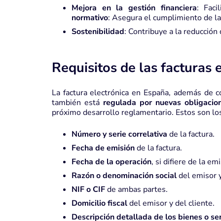
Mejora en la gestión financiera
:
Faci
normativo
:
Asegura el cumplimiento de las
Sostenibilidad
:
Contribuye a la reducción 
Requisitos de las facturas 
La factura electrónica en España, además de co
también está
regulada por nuevas obligacio
próximo desarrollo reglamentario. Estos son l
Número y serie correlativa
de la factura.
Fecha de emisión
de la factura.
Fecha de la operación
, si difiere de la em
Razón o denominación social
del emisor y
NIF o CIF
de ambas partes.
Domicilio fiscal
del emisor y del cliente.
Descripción detallada de los bienes o se