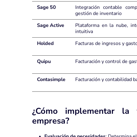
Sage 50
Integración contable comp
gestión de inventario
Sage Active
Plataforma en la nube, int
intuitiva
Holded
Facturas de ingresos y gast
Quipu
Facturación y control de gas
Contasimple
Facturación y contabilidad b
¿Cómo implementar la f
empresa?
Evaluación de necesidades
:
Determina el 