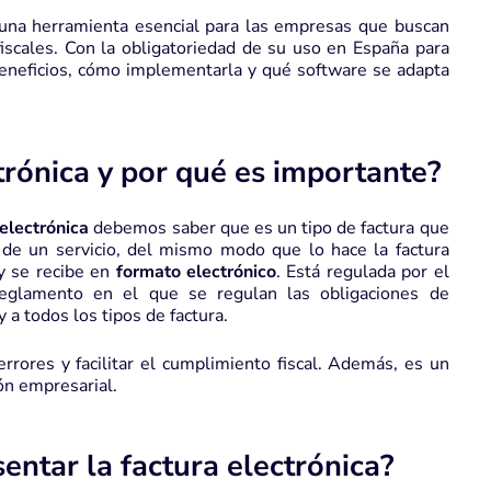
n una herramienta esencial para las empresas que buscan
iscales.
Con la obligatoriedad de su uso en España para
eneficios, cómo implementarla y qué software se adapta
trónica y por qué es importante?
 electrónica
debemos saber que es un tipo de factura que
n de un servicio, del mismo modo que lo hace la factura
 y se recibe en
formato electrónico
. Está regulada por el
glamento en el que se regulan las obligaciones de
y a todos los tipos de factura.
rores y facilitar el cumplimiento fiscal.
Además, es un
ión empresarial.
entar la factura electrónica?