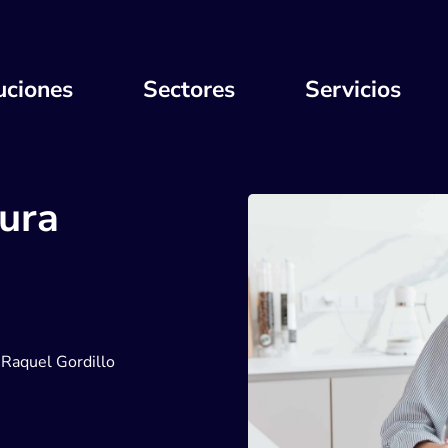
uciones
Sectores
Servicios
tura
Raquel Gordillo