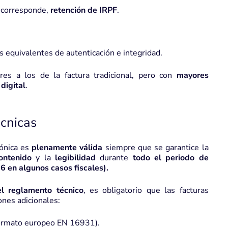
i corresponde,
retención de IRPF
.
equivalentes de autenticación e integridad.
res a los de la factura tradicional, pero con
mayores
digital
.
écnicas
rónica es
plenamente válida
siempre que se garantice la
contenido
y la
legibilidad
durante
todo el periodo de
6 en algunos casos fiscales).
el reglamento técnico
, es obligatorio que las facturas
ones adicionales:
ormato europeo EN 16931).