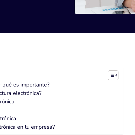
or qué es importante?
ctura electrónica?
trónica
trónica
trónica en tu empresa?