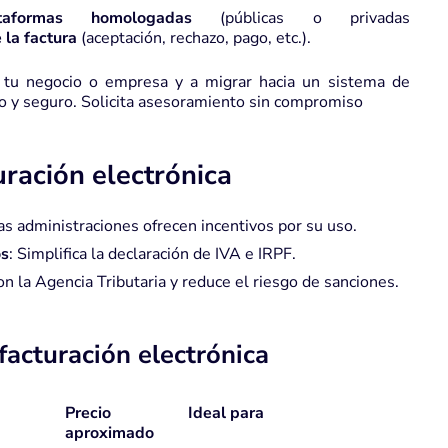
aformas homologadas
(públicas o privadas
 la factura
(aceptación, rechazo, pago, etc.).
e tu negocio o empresa y a migrar hacia un sistema de
do y seguro.
Solicita asesoramiento sin compromiso
uración electrónica
s administraciones ofrecen incentivos por su uso.
os
:
Simplifica la declaración de IVA e IRPF.
on la Agencia Tributaria y reduce el riesgo de sanciones.
acturación electrónica
Precio
Ideal para
aproximado