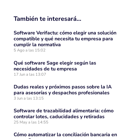
También te interesará…
Software Verifactu: cómo elegir una solución
compatible y qué necesita tu empresa para
cumplir la normativa
5 Ago a las 15:02
Qué software Sage elegir según las
necesidades de tu empresa
17 Jun a las 13:07
Dudas reales y próximos pasos sobre la IA
para asesorías y despachos profesionales
3 Jun a las 13:15
Software de trazabilidad alimentaria: cómo
controlar lotes, caducidades y retiradas
25 May a las 14:55
Cómo automatizar la conciliación bancaria en