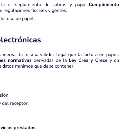
lita el seguimiento de cobros y pagos.
Cumplimiento
 regulaciones fiscales vigentes.
del uso de papel.
electrónicas
nservar la misma validez legal que la factura en papel,
nes normativas
derivadas de la
Ley Crea y Crece
y su
os datos mínimos que debe contener:
isión.
 del receptor.
rvicios prestados.