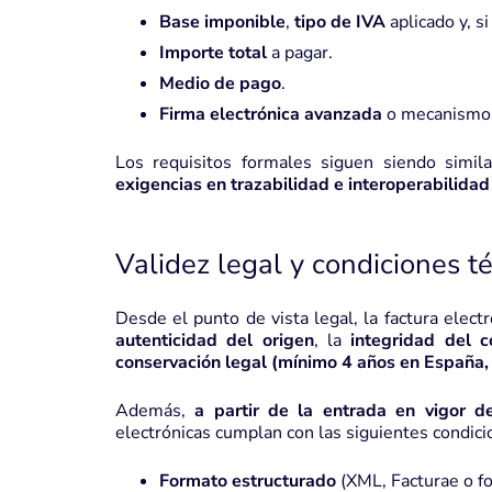
Base imponible
,
tipo de IVA
aplicado y, s
Importe total
a pagar.
Medio de pago
.
Firma electrónica avanzada
o mecanismos 
Los requisitos formales siguen siendo simila
exigencias en trazabilidad e interoperabilidad 
Validez legal y condiciones t
Desde el punto de vista legal, la factura elect
autenticidad del origen
, la
integridad del 
conservación legal (mínimo 4 años en España, 
Además,
a partir de la entrada en vigor d
electrónicas cumplan con las siguientes condici
Formato estructurado
(XML, Facturae o f