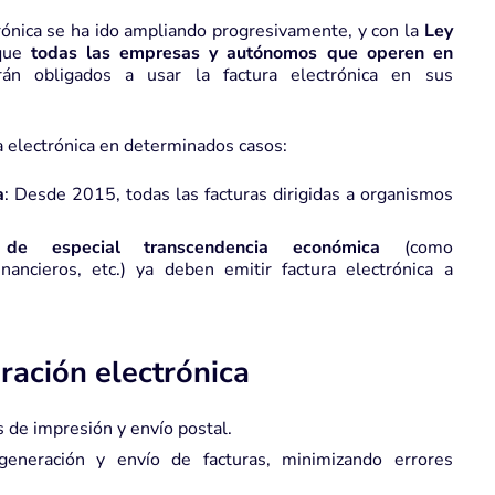
trónica se ha ido ampliando progresivamente, y con la
Ley
 que
todas las empresas y autónomos que operen en
rán obligados a usar la factura electrónica en sus
a electrónica en determinados casos:
a
: Desde 2015, todas las facturas dirigidas a organismos
de especial transcendencia económica
(como
inancieros, etc.) ya deben emitir factura electrónica a
uración electrónica
s de impresión y envío postal.
generación y envío de facturas, minimizando errores