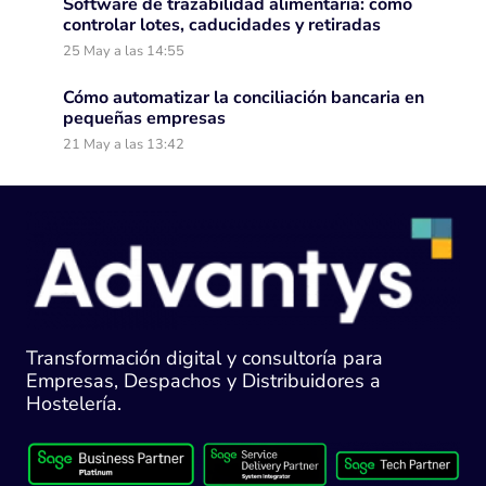
Software de trazabilidad alimentaria: cómo
controlar lotes, caducidades y retiradas
25 May a las 14:55
Cómo automatizar la conciliación bancaria en
pequeñas empresas
21 May a las 13:42
Transformación digital y consultoría para
Empresas, Despachos y Distribuidores a
Hostelería.