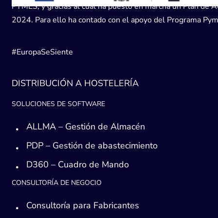
PYMES, y gracias al cual ha puesto en marcha un Plan de Acc
2024. Para ello ha contado con el apoyo del Programa Pyme
#EuropaSeSiente
DISTRIBUCIÓN A HOSTELERÍA
SOLUCIONES DE SOFTWARE
ALLMA – Gestión de Almacén
PDP – Gestión de abastecimiento
D360 – Cuadro de Mando
CONSULTORÍA DE NEGOCIO
Consultoría para Fabricantes