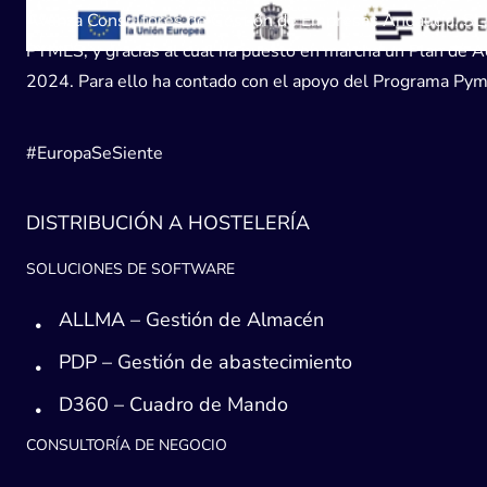
Avanza Consultores de Gestión de Empresas Andaucía, SL, h
PYMES, y gracias al cual ha puesto en marcha un Plan de Acc
2024. Para ello ha contado con el apoyo del Programa Pyme
#EuropaSeSiente
DISTRIBUCIÓN A HOSTELERÍA
SOLUCIONES DE SOFTWARE
ALLMA – Gestión de Almacén
PDP – Gestión de abastecimiento
D360 – Cuadro de Mando
CONSULTORÍA DE NEGOCIO