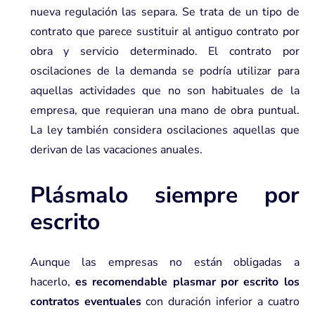
nueva regulación las separa. Se trata de un tipo de
contrato que parece sustituir al antiguo contrato por
obra y servicio determinado. El contrato por
oscilaciones de la demanda se podría utilizar para
aquellas actividades que no son habituales de la
empresa, que requieran una mano de obra puntual.
La ley también considera oscilaciones aquellas que
derivan de las vacaciones anuales.
Plásmalo siempre por
escrito
Aunque las empresas no están obligadas a
hacerlo,
es recomendable plasmar por escrito los
contratos eventuales
con duración inferior a cuatro