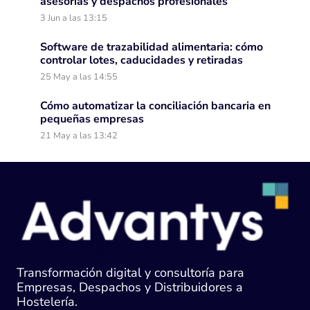
asesorías y despachos profesionales
3 Jun a las 13:15
Software de trazabilidad alimentaria: cómo
controlar lotes, caducidades y retiradas
25 May a las 14:55
Cómo automatizar la conciliación bancaria en
pequeñas empresas
21 May a las 13:42
Transformación digital y consultoría para
Empresas, Despachos y Distribuidores a
Hostelería.