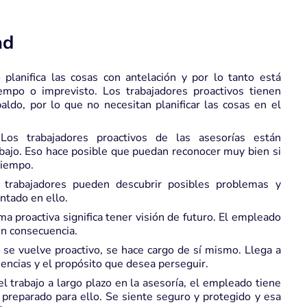
ad
 planifica las cosas con antelación y por lo tanto está
iempo o imprevisto. Los trabajadores proactivos tienen
ldo, por lo que no necesitan planificar las cosas en el
os trabajadores proactivos de las asesorías están
abajo. Eso hace posible que puedan reconocer muy bien si
tiempo.
trabajadores pueden descubrir posibles problemas y
ntado en ello.
a proactiva significa tener visión de futuro. El empleado
en consecuencia.
e vuelve proactivo, se hace cargo de sí mismo. Llega a
eencias y el propósito que desea perseguir.
el trabajo a largo plazo en la
asesoría
, el empleado tiene
 preparado para ello. Se siente seguro y protegido y esa