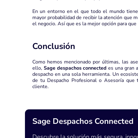
En un entorno en el que todo el mundo tiene
mayor probabilidad de recibir la atención que 
el negocio. Así que es la mejor opción para que
Conclusión
Como hemos mencionado por últimas, las ases
ello,
Sage despachos connected
es una gran 
despacho en una sola herramienta.
Un ecosist
de tu Despacho Profesional o Asesoría que t
cliente.
Sage Despachos Connected
Descubre la solución más segura, inno