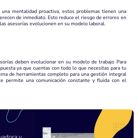
 una mentalidad proactiva, estos problemas tienen una
merecen de inmediato. Esto reduce el riesgo de errores en
 las asesorías evolucionen en su modelo laboral.
orías deben evolucionar en su modelo de trabajo Para
apuesta ya que cuentas con
todo lo que necesitas para tu
ema de herramientas completo para una gestión integral
e permite una comunicación constante y fluida con el
vadora y