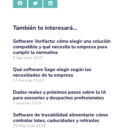
También te interesará…
Software Verifactu: cómo elegir una solución
compatible y qué necesita tu empresa para
cumplir la normativa
5 Ago a las 15:02
Qué software Sage elegir según las
necesidades de tu empresa
17 Jun a las 13:07
Dudas reales y próximos pasos sobre la IA
para asesorías y despachos profesionales
3 Jun a las 13:15
Software de trazabilidad alimentaria: cómo
controlar lotes, caducidades y retiradas
25 May a las 14:55