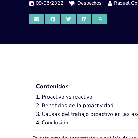
09/06/2022
Despachos
Raquel Gor
Contenidos
Proactivo vs reactivo
Beneficios de la proactividad
Causas del trabajo proactivo en las as
Conclusión