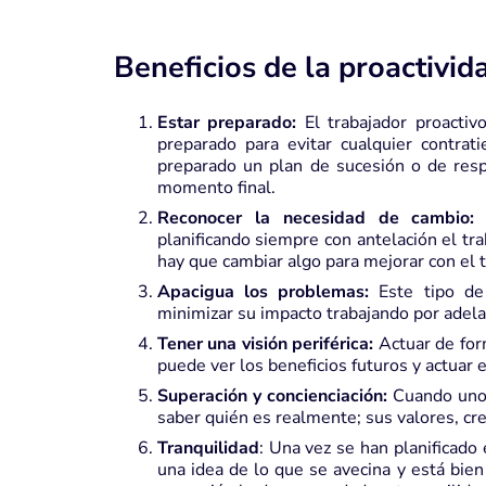
Beneficios de la proactivid
Estar preparado:
El trabajador proactivo
preparado para evitar cualquier contrat
preparado un plan de sucesión o de respa
momento final.
Reconocer la necesidad de cambio:
L
planificando siempre con antelación el tr
hay que cambiar algo para mejorar con el 
Apacigua los problemas:
Este tipo de 
minimizar su impacto trabajando por adela
Tener una visión periférica:
Actuar de form
puede ver los beneficios futuros y actuar 
Superación y concienciación:
Cuando uno s
saber quién es realmente; sus valores, cr
Tranquilidad
: Una vez se han planificado 
una idea de lo que se avecina y está bien