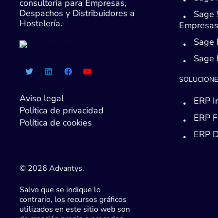
consultoría para Empresas,
Despachos y Distribuidores a
Sage 
Hostelería.
Empresa
Sage 
Sage
SOLUCIONE
Aviso legal
ERP I
Política de privacidad
ERP F
Política de cookies
ERP D
© 2026 Advantys.
Salvo que se indique lo
contrario, los recursos gráficos
utilizados en este sitio web son