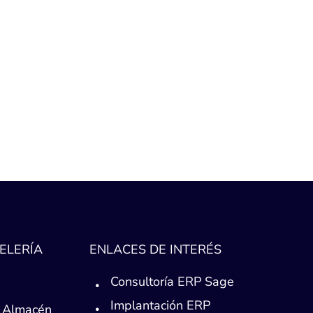
ELERÍA
ENLACES DE INTERÉS
Consultoría ERP Sage
Implantación ERP
 Almacén