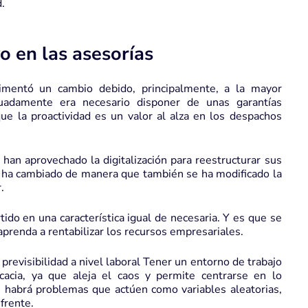
.
o en las asesorías
rimentó un cambio debido, principalmente, a la mayor
ecuadamente era necesario disponer de unas garantías
que la proactividad es un valor al alza en los despachos
an aprovechado la digitalización para reestructurar sus
 ha cambiado de manera que también se ha modificado la
.
ido en una característica igual de necesaria. Y es que se
aprenda a rentabilizar los recursos empresariales.
revisibilidad a nivel laboral Tener un entorno de trabajo
cacia, ya que aleja el caos y permite centrarse en lo
 habrá problemas que actúen como variables aleatorias,
frente.