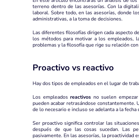
En este artículo encontrarás un análisis de lo
terreno dentro de las asesorías. Con la digital
laboral. Sobre todo, en las asesorías, donde l
administrativas, a la toma de decisiones.
Las diferentes filosofías dirigen cada aspecto d
los métodos para motivar a los empleados, la
problemas y la filosofía que rige su relación con 
Proactivo vs reactivo
Hay dos tipos de empleados en el lugar de traba
Los empleados
reactivos
no suelen empezar l
pueden acabar retrasándose constantemente.
de lo necesario e incluso se adelanta a la fecha
Ser proactivo significa controlar las situacio
después de que las cosas sucedan. Las per
pasivamente. En las asesorías, la proactividad e