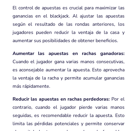
El control de apuestas es crucial para maximizar las
ganancias en el blackjack. Al ajustar las apuestas
según el resultado de las rondas anteriores, los
jugadores pueden reducir la ventaja de la casa y
aumentar sus posibilidades de obtener beneficios.
Aumentar las apuestas en rachas ganadoras:
Cuando el jugador gana varias manos consecutivas,
es aconsejable aumentar la apuesta. Esto aprovecha
la ventaja de la racha y permite acumular ganancias
más rápidamente.
Reducir las apuestas en rachas perdedoras:
Por el
contrario, cuando el jugador pierde varias manos
seguidas, es recomendable reducir la apuesta. Esto
limita las pérdidas potenciales y permite conservar