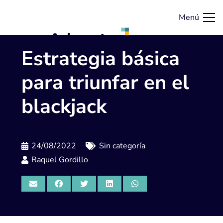
Menú
Estrategia básica
para triunfar en el
blackjack
24/08/2022
Sin categoría
Raquel Gordillo