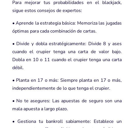
Para mejorar tus probabilidades en el blackjack,
sigue estos consejos de expertos:
• Aprende la estrategia básica: Memoriza las jugadas
óptimas para cada combinación de cartas.
• Divide y dobla estratégicamente: Divide 8 y ases
cuando el crupier tenga una carta de valor bajo.
Dobla en 10 o 11 cuando el crupier tenga una carta
débil.
• Planta en 17 o más: Siempre planta en 17 o más,
independientemente de lo que tenga el crupier.
• No te asegures: Las apuestas de seguro son una
mala apuesta a largo plazo.
• Gestiona tu bankroll sabiamente: Establece un