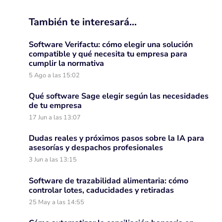
También te interesará…
Software Verifactu: cómo elegir una solución
compatible y qué necesita tu empresa para
cumplir la normativa
5 Ago a las 15:02
Qué software Sage elegir según las necesidades
de tu empresa
17 Jun a las 13:07
Dudas reales y próximos pasos sobre la IA para
asesorías y despachos profesionales
3 Jun a las 13:15
Software de trazabilidad alimentaria: cómo
controlar lotes, caducidades y retiradas
25 May a las 14:55