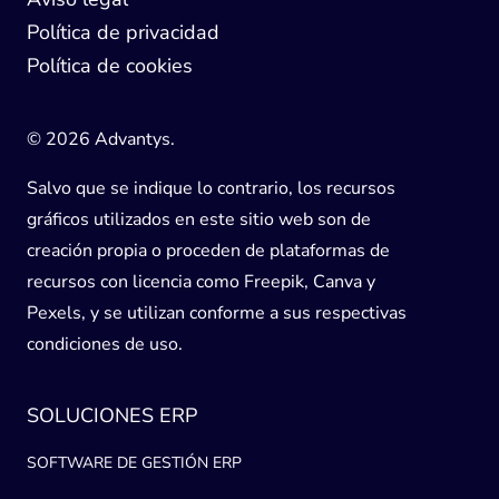
Política de privacidad
Política de cookies
© 2026 Advantys.
Salvo que se indique lo contrario, los recursos
gráficos utilizados en este sitio web son de
creación propia o proceden de plataformas de
recursos con licencia como Freepik, Canva y
Pexels, y se utilizan conforme a sus respectivas
condiciones de uso.
SOLUCIONES ERP
SOFTWARE DE GESTIÓN ERP