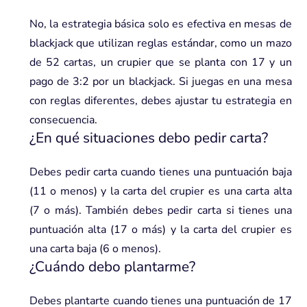
No, la estrategia básica solo es efectiva en mesas de
blackjack que utilizan reglas estándar, como un mazo
de 52 cartas, un crupier que se planta con 17 y un
pago de 3:2 por un blackjack. Si juegas en una mesa
con reglas diferentes, debes ajustar tu estrategia en
consecuencia.
¿En qué situaciones debo pedir carta?
Debes pedir carta cuando tienes una puntuación baja
(11 o menos) y la carta del crupier es una carta alta
(7 o más). También debes pedir carta si tienes una
puntuación alta (17 o más) y la carta del crupier es
una carta baja (6 o menos).
¿Cuándo debo plantarme?
Debes plantarte cuando tienes una puntuación de 17