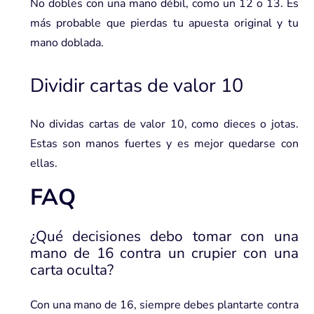
No dobles con una mano débil, como un 12 o 13. Es
más probable que pierdas tu apuesta original y tu
mano doblada.
Dividir cartas de valor 10
No dividas cartas de valor 10, como dieces o jotas.
Estas son manos fuertes y es mejor quedarse con
ellas.
FAQ
¿Qué decisiones debo tomar con una
mano de 16 contra un crupier con una
carta oculta?
Con una mano de 16, siempre debes plantarte contra