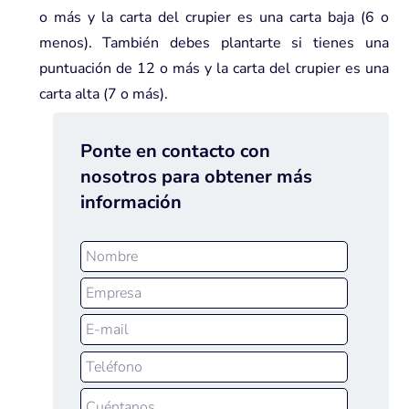
o más y la carta del crupier es una carta baja (6 o
menos). También debes plantarte si tienes una
puntuación de 12 o más y la carta del crupier es una
carta alta (7 o más).
Ponte en contacto con
nosotros para obtener más
información