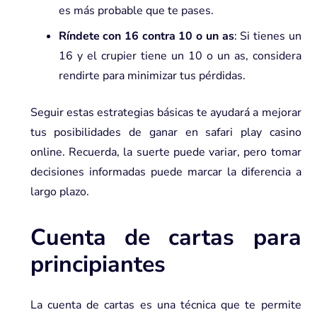
es más probable que te pases.
Ríndete con 16 contra 10 o un as
: Si tienes un
16 y el crupier tiene un 10 o un as, considera
rendirte para minimizar tus pérdidas.
Seguir estas estrategias básicas te ayudará a mejorar
tus posibilidades de ganar en
safari play casino
online
. Recuerda, la suerte puede variar, pero tomar
decisiones informadas puede marcar la diferencia a
largo plazo.
Cuenta de cartas para
principiantes
La cuenta de cartas es una técnica que te permite