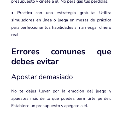
presupuesto y cíñete a él. No persigas tus pérdidas.
• Practica con una estrategia gratuita: Utiliza
simuladores en línea o juega en mesas de práctica
para perfeccionar tus habilidades sin arriesgar dinero
real.
Errores comunes que
debes evitar
Apostar demasiado
No te dejes llevar por la emoción del juego y
apuestes más de lo que puedes permitirte perder.
Establece un presupuesto y apégate a él.