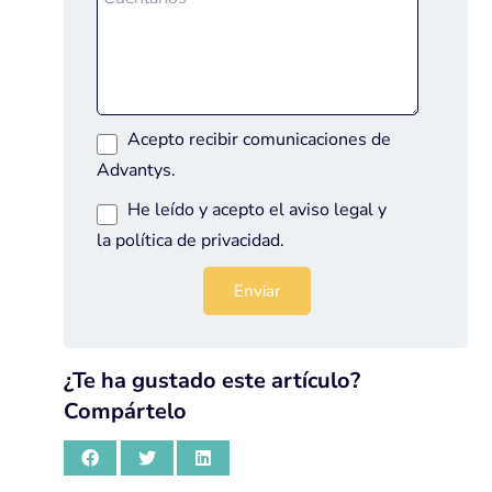
Acepto recibir comunicaciones de
Advantys.
He leído y acepto el
aviso legal
y
la
política de privacidad
.
¿Te ha gustado este artículo?
Compártelo