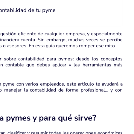
ontabilidad de tu pyme
a gestión eficiente de cualquier empresa, y especialmente
financiera cuenta. Sin embargo, muchas veces se percibe
s o asesores. En esta guía queremos romper ese mito.
r sobre contabilidad para pymes: desde los conceptos
lan contable que debes aplicar y las herramientas más
 pyme con varios empleados, este artículo te ayudará a
o manejar la contabilidad de forma profesional… y con
ra pymes y para qué sirve?
ar, clasificar y resumir todas las operaciones económicas