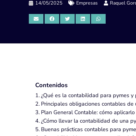
14/05/2025
Empresas
Raquel Gord
Contenidos
¿Qué es la contabilidad para pymes y 
Principales obligaciones contables d
Plan General Contable: cómo aplicarlo
¿Cómo llevar la contabilidad de una p
Buenas prácticas contables para pym