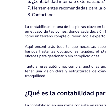
¿Contabilidad interna o externalizada?
Herramientas recomendadas para la c
Contáctanos
La contabilidad es una de las piezas clave en l
en el caso de las pymes, donde cada decisión 
como un terreno complejo, reservado a experto
Aquí encontrarás todo lo que necesitas sabe
básicos hasta las obligaciones legales, el p
eficaces para gestionarlo sin complicaciones.
Tanto si eres autónomo, como si gestionas una
tener una visión clara y estructurada de cóm
tranquilidad.
¿Qué es la contabilidad pa
La contabilidad en una pyme consiste en registr