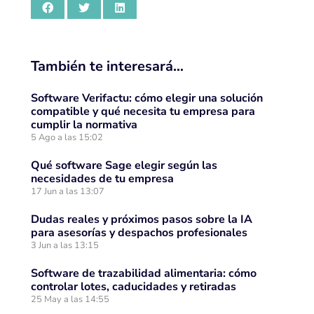
También te interesará…
Software Verifactu: cómo elegir una solución
compatible y qué necesita tu empresa para
cumplir la normativa
5 Ago a las 15:02
Qué software Sage elegir según las
necesidades de tu empresa
17 Jun a las 13:07
Dudas reales y próximos pasos sobre la IA
para asesorías y despachos profesionales
3 Jun a las 13:15
Software de trazabilidad alimentaria: cómo
controlar lotes, caducidades y retiradas
25 May a las 14:55