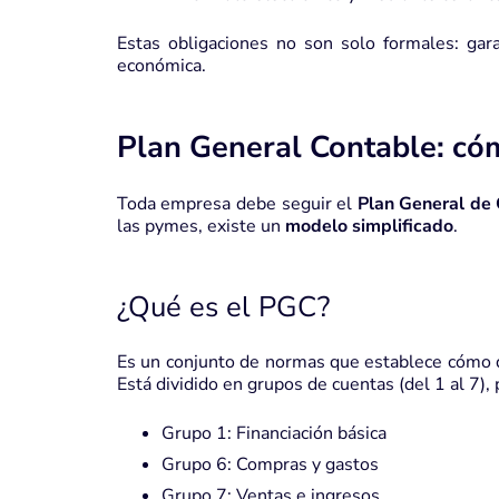
Estas obligaciones no son solo formales: garan
económica.
Plan General Contable: có
Toda empresa debe seguir el
Plan General de 
las pymes, existe un
modelo simplificado
.
¿Qué es el PGC?
Es un conjunto de normas que establece cómo d
Está dividido en grupos de cuentas (del 1 al 7),
Grupo 1: Financiación básica
Grupo 6: Compras y gastos
Grupo 7: Ventas e ingresos