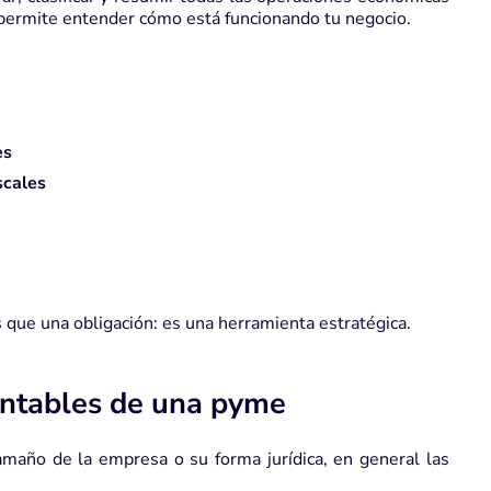
e permite entender cómo está funcionando tu negocio.
es
scales
que una obligación: es una herramienta estratégica.
ontables de una pyme
maño de la empresa o su forma jurídica, en general las