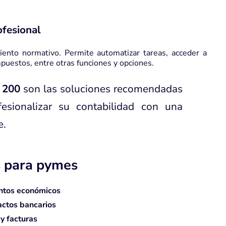
ofesional
miento normativo. Permite automatizar tareas, acceder a
mpuestos, entre otras funciones y opciones.
 200
son las soluciones recomendadas
esionalizar su contabilidad con una
e.
s para pymes
entos económicos
ractos bancarios
 y facturas