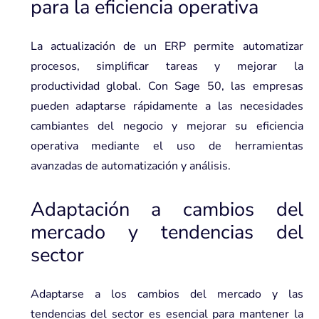
para la eficiencia operativa
La actualización de un ERP permite automatizar
procesos, simplificar tareas y mejorar la
productividad global. Con Sage 50, las empresas
pueden adaptarse rápidamente a las necesidades
cambiantes del negocio y mejorar su eficiencia
operativa mediante el uso de herramientas
avanzadas de automatización y análisis.
Adaptación a cambios del
mercado y tendencias del
sector
Adaptarse a los cambios del mercado y las
tendencias del sector es esencial para mantener la