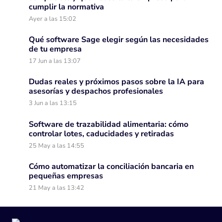
cumplir la normativa
Ayer a las 15:02
Qué software Sage elegir según las necesidades
de tu empresa
17 Jun a las 13:07
Dudas reales y próximos pasos sobre la IA para
asesorías y despachos profesionales
3 Jun a las 13:15
Software de trazabilidad alimentaria: cómo
controlar lotes, caducidades y retiradas
25 May a las 14:55
Cómo automatizar la conciliación bancaria en
pequeñas empresas
21 May a las 13:42