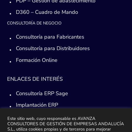
PDP – Gestión de abastecimiento
D360 – Cuadro de Mando
CONSULTORÍA DE NEGOCIO
Consultoría para Fabricantes
Consultoría para Distribuidores
Formación Online
ENLACES DE INTERÉS
Consultoría ERP Sage
Implantación ERP
Plan de ayuda Sage
Este sitio web, cuyo responsable es AVANZA
CONSULTORES DE GESTIÓN DE EMPRESAS ANDALUCÍA
Migración y traspaso de datos
S.L., utiliza cookies propias y de terceros para mejorar