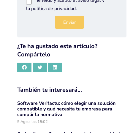
He leído y acepto el
aviso legal
y
la
política de privacidad
.
¿Te ha gustado este artículo?
Compártelo
También te interesará…
Software Verifactu: cómo elegir una solución
compatible y qué necesita tu empresa para
cumplir la normativa
5 Ago a las 15:02