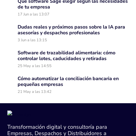
Qué software Sage elegir según las necesidades
de tu empresa
17 Jun a las 13:07
Dudas reales y próximos pasos sobre la IA para
asesorías y despachos profesionales
3 Jun a las 13:15
Software de trazabilidad alimentaria: cómo
controlar lotes, caducidades y retiradas
25 May a las 14:55
Cómo automatizar la conciliación bancaria en
pequeñas empresas
21 May a las 13:42
Transformación digital y consultoría para
Empresas, Despachos y Distribuidores a