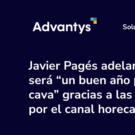
Sol
Javier Pagés adela
será “un buen año 
cava” gracias a las
por el canal horec