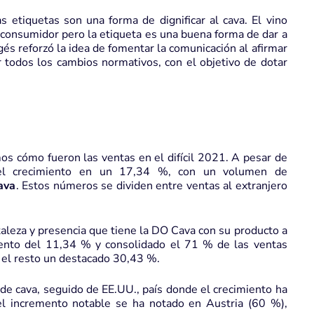
 etiquetas son una forma de dignificar al cava. El vino
l consumidor pero la etiqueta es una buena forma de dar a
gés reforzó la idea de fomentar la comunicación al afirmar
 todos los cambios normativos, con el objetivo de dotar
s cómo fueron las ventas en el difícil 2021. A pesar de
o el crecimiento en un 17,34 %, con un volumen de
ava
. Estos números se dividen entre ventas al extranjero
taleza y presencia que tiene la DO Cava con su producto a
umento del 11,34 % y consolidado el 71 % de las ventas
y el resto un destacado 30,43 %.
e cava, seguido de EE.UU., país donde el crecimiento ha
l incremento notable se ha notado en Austria (60 %),