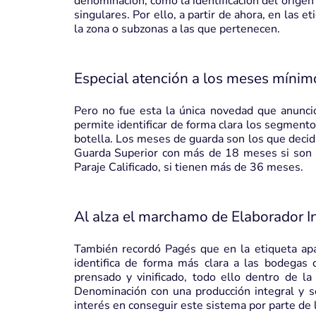
denominación, como la identificación del origen
singulares. Por ello, a partir de ahora, en las 
la zona o subzonas a las que pertenecen.
Especial atención a los meses mínim
Pero no fue esta la única novedad que anunc
permite identificar de forma clara los segment
botella. Los meses de guarda son los que decid
Guarda Superior con más de 18 meses si son 
Paraje Calificado, si tienen más de 36 meses.
Al alza el marchamo de Elaborador I
También recordó Pagés que en la etiqueta apa
identifica de forma más clara a las bodega
prensado y vinificado, todo ello dentro de l
Denominación con una producción integral y
interés en conseguir este sistema por parte de 