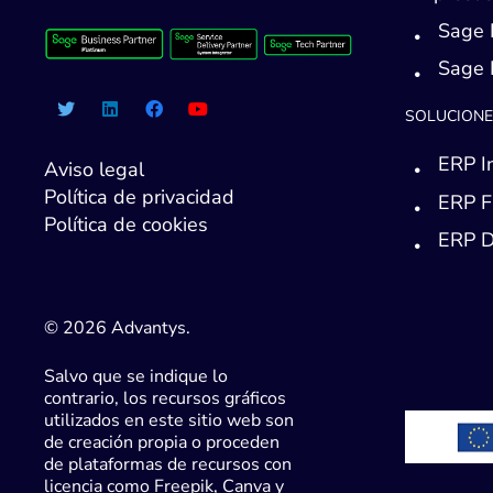
Sage 
Sage
SOLUCIONE
ERP I
Aviso legal
Política de privacidad
ERP F
Política de cookies
ERP D
© 2026 Advantys.
Salvo que se indique lo
contrario, los recursos gráficos
utilizados en este sitio web son
de creación propia o proceden
de plataformas de recursos con
licencia como Freepik, Canva y