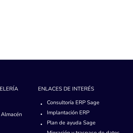
ELERÍA
ENLACES DE INTERÉS
Consultoría ERP Sage
Implantación ERP
 Almacén
Plan de ayuda Sage
Migración y traspaso de datos