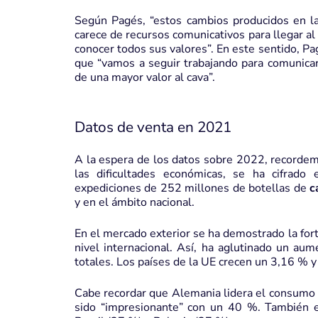
Según Pagés, “estos cambios producidos en las
carece de recursos comunicativos para llegar a
conocer todos sus valores”. En este sentido, Pa
que “vamos a seguir trabajando para comunicar
de una mayor valor al cava”.
Datos de venta en 2021
A la espera de los datos sobre 2022, recordemo
las dificultades económicas, se ha cifrad
expediciones de 252 millones de botellas de
c
y en el ámbito nacional.
En el mercado exterior se ha demostrado la for
nivel internacional. Así, ha aglutinado un a
totales. Los países de la UE crecen un 3,16 % 
Cabe recordar que Alemania lidera el consumo d
sido “impresionante” con un 40 %. También e