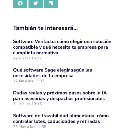
También te interesará…
Software Verifactu: cómo elegir una solución
compatible y qué necesita tu empresa para
cumplir la normativa
Ayer a las 15:02
Qué software Sage elegir según las
necesidades de tu empresa
17 Jun a las 13:07
Dudas reales y próximos pasos sobre la IA
para asesorías y despachos profesionales
3 Jun a las 13:15
Software de trazabilidad alimentaria: cómo
controlar lotes, caducidades y retiradas
25 May a las 14:55