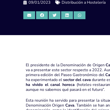
09/01/2023
Distribución a Hostelería
El presidente de la Denominación de Origen
C
va a presentar este sector respecto a 2022. Au
primera edición del Paseo Gastronómico del
Ca
ha experimentado el
sector del cava
durante est
ha vivido el canal horeca
(hoteles-restaura
aunque no sabemos qué pasará en el futuro”.
Esta reunión ha servido para presentar la situa
Denominación Origen
Cava
. También se han an