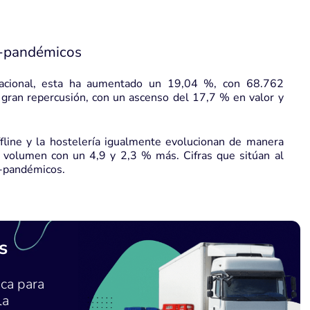
e-pandémicos
o nacional, esta ha aumentado un 19,04 %, con 68.762
o gran repercusión, con un ascenso del 17,7 % en valor y
fline y la hostelería igualmente evolucionan de manera
n volumen con un 4,9 y 2,3 % más. Cifras que sitúan al
e-pandémicos.
s
ca para
la