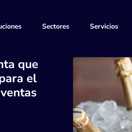
uciones
Sectores
Servicios
nta que
para el
 ventas
a