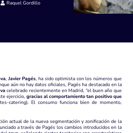
Raquel Gordillo
ava
,
Javier Pagés
, ha sido optimista con los números que
nque aún no hay datos oficiales, Pagés ha destacado en la
va
celebrado recientemente en Madrid, “el buen año que
e ejercicio,
gracias al comportamiento tan positivo que
ntes-catering). El consumo funciona bien de momento,
ción actual de la nueva segmentación y zonificación de la
unciado a través de Pagés los cambios introducidos en la