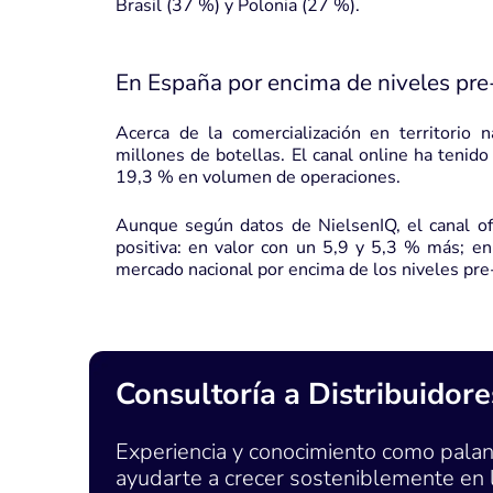
Brasil (37 %) y Polonia (27 %).
En España por encima de niveles pr
Acerca de la comercialización en territori
millones de botellas. El canal online ha tenid
19,3 % en volumen de operaciones.
Aunque según datos de NielsenIQ, el canal of
positiva: en valor con un 5,9 y 5,3 % más; e
mercado nacional por encima de los niveles pr
Consultoría a Distribuidore
Experiencia y conocimiento como palan
ayudarte a crecer sosteniblemente en 