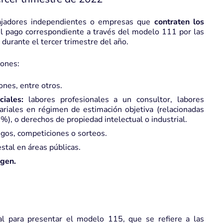
abajadores independientes o empresas que
contraten los
 el pago correspondiente a través del modelo 111 por las
durante el tercer trimestre del año.
iones:
ones, entre otros.
iales:
labores profesionales a un consultor, labores
sariales en régimen de estimación objetiva (relacionadas
%), o derechos de propiedad intelectual o industrial.
egos, competiciones o sorteos.
stal en áreas públicas.
agen.
al para presentar el modelo 115, que se refiere a las