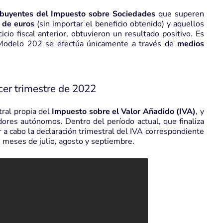
ibuyentes del
Impuesto sobre Sociedades
que superen
s de euros
(sin importar el beneficio obtenido) y aquellos
icio fiscal anterior, obtuvieron un resultado positivo. Es
 Modelo 202 se efectúa únicamente a través de
medios
cer trimestre de 2022
ral propia del
Impuesto sobre el Valor Añadido (IVA)
, y
adores autónomos. Dentro del período actual, que finaliza
r a cabo la declaración trimestral del IVA correspondiente
 meses de julio, agosto y septiembre.