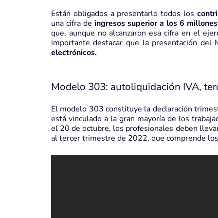
Están obligados a presentarlo todos los
contr
una cifra de
ingresos superior a los 6 millone
que, aunque no alcanzaron esa cifra en el ejerc
importante destacar que la presentación del
electrónicos.
Modelo 303: autoliquidación IVA, ter
El modelo 303 constituye la declaración trimest
está vinculado a la gran mayoría de los trabaj
el 20 de octubre, los profesionales deben lleva
al tercer trimestre de 2022, que comprende los