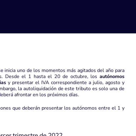
l se inicia uno de los momentos más agitados del año para
s. Desde el 1 hasta el 20 de octubre, los
autónomos
ias
y presentar el IVA correspondiente a julio, agosto y
mbargo, la autoliquidación de este tributo es solo una de
deberá afrontar en los próximos días.
ciones que deberán presentar los autónomos entre el 1 y
ercer trimestre de 2022