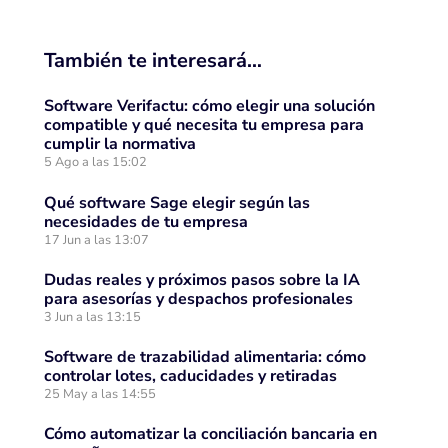
También te interesará…
Software Verifactu: cómo elegir una solución
compatible y qué necesita tu empresa para
cumplir la normativa
5 Ago a las 15:02
Qué software Sage elegir según las
necesidades de tu empresa
17 Jun a las 13:07
Dudas reales y próximos pasos sobre la IA
para asesorías y despachos profesionales
3 Jun a las 13:15
Software de trazabilidad alimentaria: cómo
controlar lotes, caducidades y retiradas
25 May a las 14:55
Cómo automatizar la conciliación bancaria en