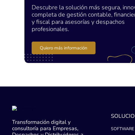
Descubre la solución más segura, inno
completa de gestión contable, financier
y fiscal para asesorías y despachos
profesionales.
Quiero más información
SOLUCIO
Transformación digital y
consultoría para Empresas,
SOFTWARE 
Despachos y Distribuidores a