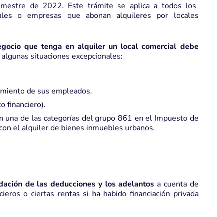
imestre de 2022. Este trámite se aplica a todos los
uales o empresas que abonan alquileres por locales
gocio que tenga en alquiler un local comercial debe
 algunas situaciones excepcionales:
.
ojamiento de sus empleados.
o financiero).
 en una de las categorías del grupo 861 en el Impuesto de
con el alquiler de bienes inmuebles urbanos.
idación de las deducciones y los adelantos
a cuenta de
cieros o ciertas rentas si ha habido financiación privada