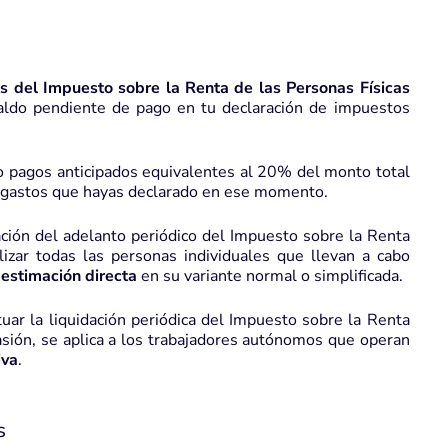
 del Impuesto sobre la Renta de las Personas Físicas
aldo pendiente de pago en tu declaración de impuestos
o pagos anticipados equivalentes al 20% del monto total
y gastos que hayas declarado en ese momento.
ación del adelanto periódico del Impuesto sobre la Renta
izar todas las personas individuales que llevan a cabo
estimación directa
en su variante normal o simplificada.
tuar la liquidación periódica del Impuesto sobre la Renta
casión, se aplica a los trabajadores autónomos que operan
iva
.
s