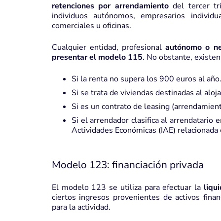
retenciones por arrendamiento
del tercer tr
individuos autónomos, empresarios individ
comerciales u oficinas.
Cualquier entidad, profesional
autónomo o ne
presentar el modelo 115
. No obstante, existen
Si la renta no supera los 900 euros al año
Si se trata de viviendas destinadas al al
Si es un contrato de leasing (arrendamient
Si el arrendador clasifica al arrendatario
Actividades Económicas (IAE) relacionada 
Modelo 123: financiación privada
El modelo 123 se utiliza para efectuar la
liqu
ciertos ingresos provenientes de activos finan
para la actividad.