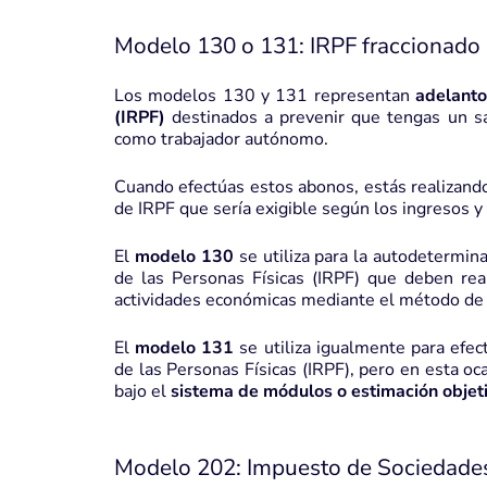
Modelo 130 o 131: IRPF fraccionado
Los modelos 130 y 131 representan
adelantos
(IRPF)
destinados a prevenir que tengas un s
como trabajador autónomo.
Cuando efectúas estos abonos, estás realizand
de IRPF que sería exigible según los ingresos 
El
modelo 130
se utiliza para la autodetermin
de las Personas Físicas (IRPF) que deben real
actividades económicas mediante el método de
El
modelo 131
se utiliza igualmente para efec
de las Personas Físicas (IRPF), pero en esta o
bajo el
sistema de módulos o estimación objet
Modelo 202: Impuesto de Sociedade