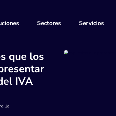
uciones
Sectores
Servicios
s que los
presentar
del IVA
dillo