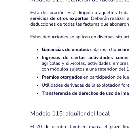
Esta declaración está dirigida a aquellos tr
servicios de otros expertos
. Deberán realizar
deducciones de todas las facturas que abonaron 
Estas deducciones se aplican en diversas situac
Ganancias de empleo:
salarios o liquidaci
Ingresos de ciertas actividades comerc
agrícolas y silvícolas, actividades empre
con módulos sujetos a una retención del 1
Premios otorgados
en participación de ju
Utilidades derivadas de la explotación fore
Transferencia de derechos de uso de im
Modelo 115: alquiler del local
El 20 de octubre también marca el plazo fin