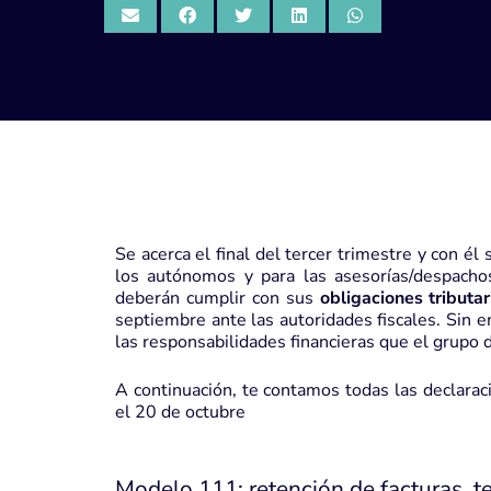
Se acerca el final del tercer trimestre y con é
los autónomos y para las asesorías/despacho
deberán cumplir con sus
obligaciones tributar
septiembre ante las autoridades fiscales. Sin e
las responsabilidades financieras que el grupo 
A continuación, te contamos todas las declara
el 20 de octubre
Modelo 111: retención de facturas, t