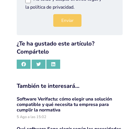
la
política de privacidad
.
¿Te ha gustado este artículo?
Compártelo
También te interesará…
Software Verifactu: cómo elegir una solución
compatible y qué necesita tu empresa para
cumplir la normativa
5 Ago a las 15:02
Qué software Sage elegir según las necesidades