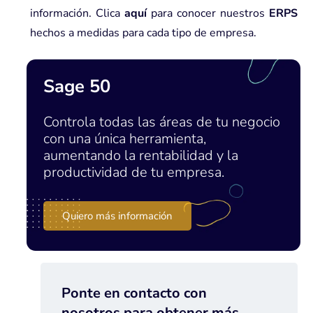
información. Clica
aquí
para conocer nuestros
ERPS
hechos a medidas para cada tipo de empresa.
Sage 50
Controla todas las áreas de tu negocio
con una única herramienta,
aumentando la rentabilidad y la
productividad de tu empresa.
Quiero más información
Ponte en contacto con
nosotros para obtener más