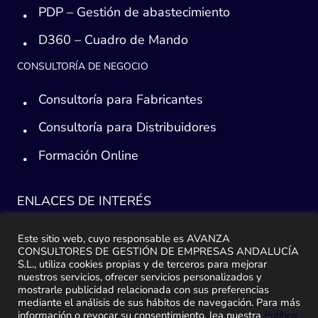
PDP – Gestión de abastecimiento
D360 – Cuadro de Mando
CONSULTORÍA DE NEGOCIO
Consultoría para Fabricantes
Consultoría para Distribuidores
Formación Online
ENLACES DE INTERÉS
Consultoría ERP Sage
Este sitio web, cuyo responsable es AVANZA
CONSULTORES DE GESTIÓN DE EMPRESAS ANDALUCÍA
Implantación ERP
S.L., utiliza cookies propias y de terceros para mejorar
nuestros servicios, ofrecer servicios personalizados y
Plan de ayuda Sage
mostrarle publicidad relacionada con sus preferencias
mediante el análisis de sus hábitos de navegación. Para más
información o revocar su consentimiento, lea nuestra
Política