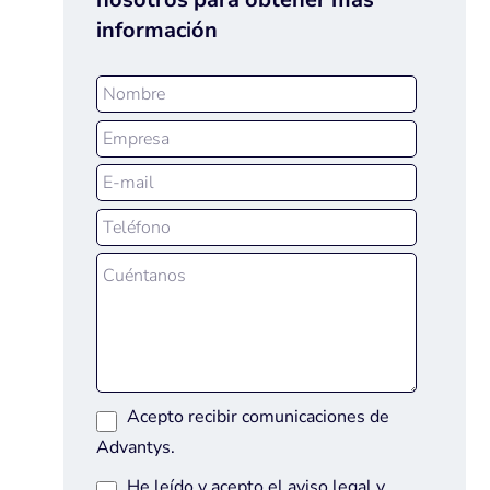
información
Acepto recibir comunicaciones de
Advantys.
He leído y acepto el
aviso legal
y