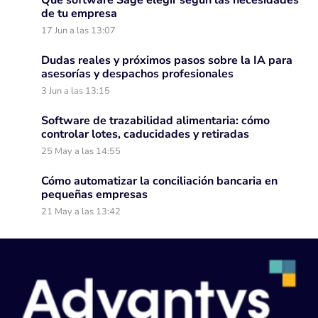
de tu empresa
17 Jun a las 13:07
Dudas reales y próximos pasos sobre la IA para
asesorías y despachos profesionales
3 Jun a las 13:15
Software de trazabilidad alimentaria: cómo
controlar lotes, caducidades y retiradas
25 May a las 14:55
Cómo automatizar la conciliación bancaria en
pequeñas empresas
21 May a las 13:42