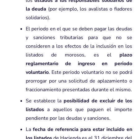
los
listados a los responsables solidarios de
la deuda
(por ejemplo, los avalistas o fiadores
solidarios).
El periodo en el que se deben pagar las deudas
y sanciones tributarias para que no se
consideren a los efectos de la inclusión en los
listados de morosos, es el
plazo
reglamentario de ingreso en periodo
voluntario
. Este periodo voluntario no se podrá
prorrogar por una solicitud de aplazamiento o
fraccionamiento presentadas durante el mismo.
Se establece la
posibilidad de excluir de los
listados
a aquellos que paguen el importe
pendiente por las deudas y sanciones.
La
fecha de referencia para estar incluido en
los listados
de Hacienda es el 31 diciembre del