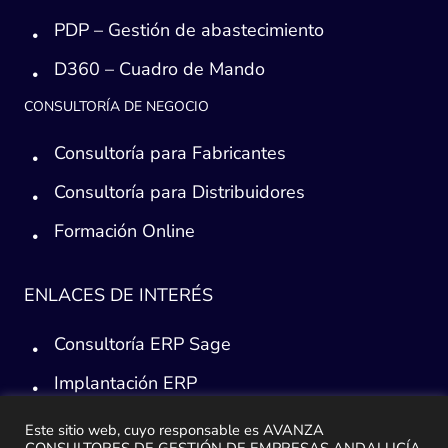
PDP – Gestión de abastecimiento
D360 – Cuadro de Mando
CONSULTORÍA DE NEGOCIO
Consultoría para Fabricantes
Consultoría para Distribuidores
Formación Online
ENLACES DE INTERÉS
Consultoría ERP Sage
Implantación ERP
Plan de ayuda Sage
Este sitio web, cuyo responsable es AVANZA