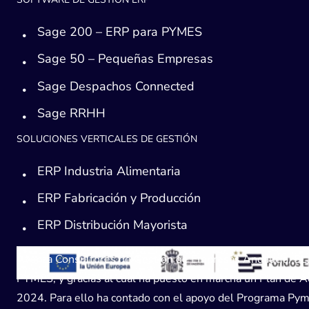
Sage 200 – ERP para PYMES
Sage 50 – Pequeñas Empresas
Sage Despachos Connected
Sage RRHH
SOLUCIONES VERTICALES DE GESTIÓN
ERP Industria Alimentaria
ERP Fabricación y Producción
ERP Distribución Mayorista
Avanza Consultores de Gestión de Empresas Andaucía, SL, h
PYMES, y gracias al cual ha puesto en marcha un Plan de Acc
2024. Para ello ha contado con el apoyo del Programa Pyme