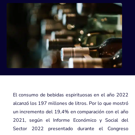
El consumo de bebidas espirituosas en el año 2022
alcanzó los 197 millones de litros. Por lo que mostró
un incremento del 19,4% en comparación con el año
2021, según el
Informe Económico y Social
del
Sector 2022 presentado durante el Congreso