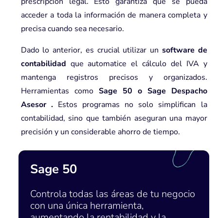
prescripción legal. Esto garantiza que se pueda
acceder a toda la información de manera completa y
precisa cuando sea necesario.
Dado lo anterior, es crucial utilizar un
software de
contabilidad
que automatice el cálculo del IVA y
mantenga registros precisos y organizados.
Herramientas como
Sage 50
o
Sage Despacho
Asesor
.
Estos programas no solo simplifican la
contabilidad, sino que también aseguran una mayor
precisión y un considerable ahorro de tiempo.
Sage 50
Controla todas las áreas de tu negocio
con una única herramienta,
aumentando la rentabilidad y la