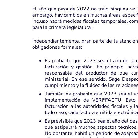
El año que pasa de 2022 no trajo ninguna revis
embargo, hay cambios en muchas áreas específic
Incluso habrá medidas fiscales temporales, co
para la primera legislatura.
Independientemente, gran parte de la atención 
obligaciones formales:
Es probable que 2023 sea el año de la cer
facturación y gestión. En principio, par
responsable del productor de que cum
ministerial. En ese sentido, Sage Despa
cumplimiento y la fluidez de las relaciones
También es probable que 2023 sea el año
implementación de VERI*FACTU. Esto pe
facturación a las autoridades fiscales y l
todo caso, cada factura emitida electrónica
Es previsible que 2023 sea el año del des
que estipulará muchos aspectos técnicos d
No obstante, habrá un periodo de adaptac