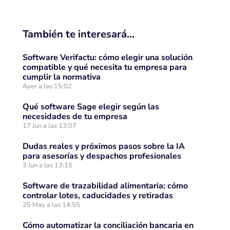
También te interesará…
Software Verifactu: cómo elegir una solución
compatible y qué necesita tu empresa para
cumplir la normativa
Ayer a las 15:02
Qué software Sage elegir según las
necesidades de tu empresa
17 Jun a las 13:07
Dudas reales y próximos pasos sobre la IA
para asesorías y despachos profesionales
3 Jun a las 13:15
Software de trazabilidad alimentaria: cómo
controlar lotes, caducidades y retiradas
25 May a las 14:55
Cómo automatizar la conciliación bancaria en