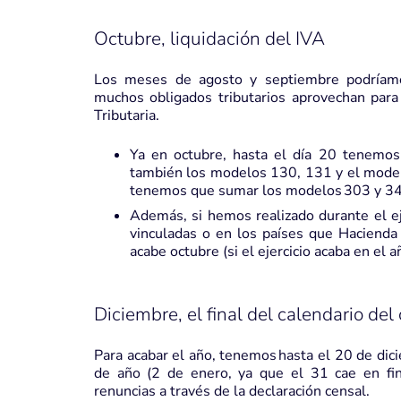
Octubre, liquidación del IVA
Los meses de agosto y septiembre podríamo
muchos obligados tributarios aprovechan para i
Tributaria.
Ya en octubre, hasta el día 20 tenemos
también los modelos 130, 131 y el model
tenemos que sumar los modelos 303 y 34
Además, si hemos realizado durante el ej
vinculadas o en los países que Hacienda
acabe octubre (si el ejercicio acaba en el
Diciembre, el final del calendario de
Para acabar el año, tenemos hasta el 20 de dic
de año (2 de enero, ya que el 31 cae en fi
renuncias a través de la declaración censal.