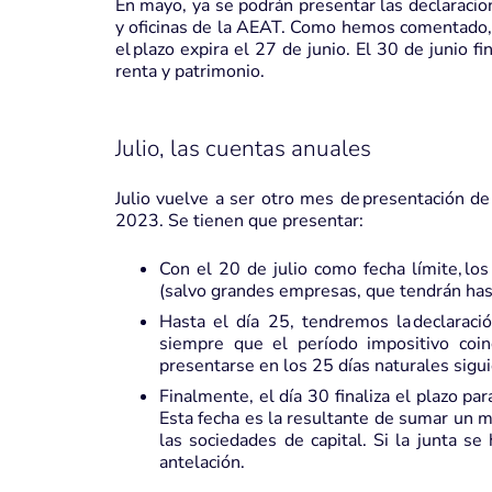
En mayo, ya se podrán presentar las declaraci
y oficinas de la AEAT. Como hemos comentado, s
el plazo expira el 27 de junio. El 30 de junio f
renta y patrimonio.
Julio, las cuentas anuales
Julio vuelve a ser otro mes de presentación de
2023. Se tienen que presentar:
Con el 20 de julio como fecha límite, 
(salvo grandes empresas, que tendrán hast
Hasta el día 25, tendremos la declarac
siempre que el período impositivo coi
presentarse en los 25 días naturales siguie
Finalmente, el día 30 finaliza el plazo pa
Esta fecha es la resultante de sumar un me
las sociedades de capital. Si la junta s
antelación.