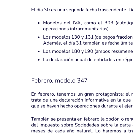
El día 30 es una segunda fecha trascendente. D
Modelos del IVA, como el 303 (autoliqui
operaciones intracomunitarias).
Los modelos 130 y 131 (de pagos fraccion
Además, el día 31 también es fecha límit
Los modelos 180 y 190 (ambos resúmenes 
La declaración anual de entidades en régi
Febrero, modelo 347
En febrero, tenemos un gran protagonista: el
trata de una declaración informativa en la que 
que se hayan hecho operaciones durante el ejerc
También se presenta en febrero la opción o renu
del impuesto sobre Sociedades sobre la parte 
meses de cada año natural. Lo haremos a tra