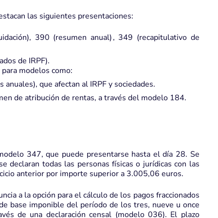
estacan las siguientes presentaciones:
dación), 390 (resumen anual) , 349 (recapitulativo de
ados de IRPF).
e para modelos como:
anuales), que afectan al IRPF y sociedades.
men de atribución de rentas, a través del modelo 184.
 modelo 347, que puede presentarse hasta el día 28. Se
se declaran todas las personas físicas o jurídicas con las
icio anterior por importe superior a 3.005,06 euros.
ncia a la opción para el cálculo de los pagos fraccionados
de base imponible del período de los tres, nueve u once
vés de una declaración censal (modelo 036). El plazo