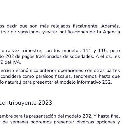
s decir que son más relajados fiscalmente. Además,
rse de vacaciones y evitar notificaciones de la Agencia
 otra vez trimestre, con los modelos 111 y 115, pero
o 202 de pagos fraccionados de sociedades. A ellos, les
9 del IVA.
ercicio económico anterior operaciones con otras partes
 considera como paraísos fiscales, tendremos hasta que
 año natural) para presentar el modelo informativo 232.
l contribuyente 2023
iembre para la presentación del modelo 202. Y hasta final
n de semana) podremos presentar diversas opciones y