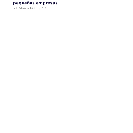
pequeñas empresas
21 May a las 13:42