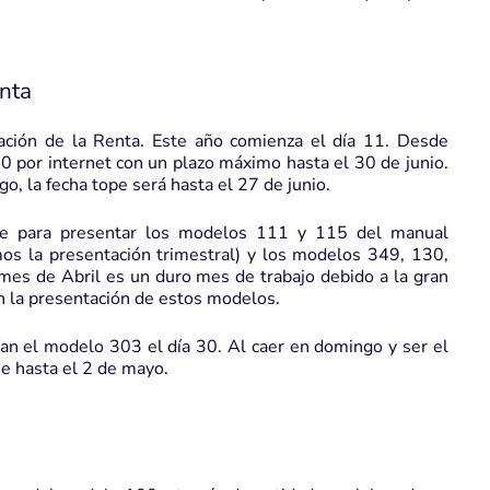
enta
ación de la Renta. Este año comienza el día 11. Desde
 por internet con un plazo máximo hasta el 30 de junio.
ago, la fecha tope será hasta el 27 de junio.
ite para presentar los modelos 111 y 115 del manual
os la presentación trimestral) y los modelos 349, 130,
mes de Abril es un duro mes de trabajo debido a la gran
on la presentación de estos modelos.
an el modelo 303 el día 30. Al caer en domingo y ser el
se hasta el 2 de mayo.