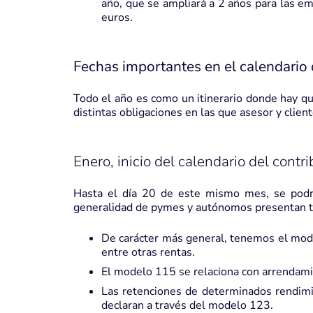
año, que se ampliará a 2 años para las em
euros.
Fechas importantes en el calendario
Todo el año es como un itinerario donde hay q
distintas obligaciones en las que asesor y clien
Enero, inicio del calendario del cont
Hasta el día 20 de este mismo mes, se podr
generalidad de pymes y autónomos presentan 
De carácter más general, tenemos el mode
entre otras rentas.
El modelo 115 se relaciona con arrendam
Las retenciones de determinados rendimien
declaran a través del modelo 123.