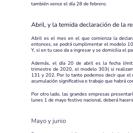
también vence el día 28 de febrero.
Abril, y la temida declaración de la r
Abril es el mes en el que comienza la declar
entonces, se podrá cumplimentar el modelo 100
Y, si en tu caso da a ingresar y se domicilia el p
Además, el día 20 de abril es la fecha lím
trimestre de 2020, el modelo 303( si realizam
131 y 202. Por lo tanto podemos decir que el 
acumulación significativa e trabajo que habrá c
Por otro lado, las grandes empresas presentarí
lunes 1 de mayo festivo nacional, deberá hacer
Mayo y junio