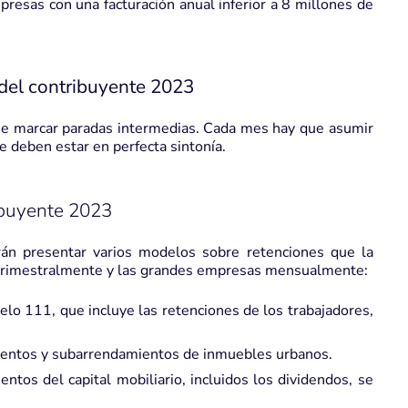
presas con una facturación anual inferior a 8 millones de
 del contribuyente 2023
ue marcar paradas intermedias. Cada mes hay que asumir
te deben estar en perfecta sintonía.
ribuyente 2023
án presentar varios modelos sobre retenciones que la
trimestralmente y las grandes empresas mensualmente:
lo 111, que incluye las retenciones de los trabajadores,
ientos y subarrendamientos de inmuebles urbanos.
tos del capital mobiliario, incluidos los dividendos, se