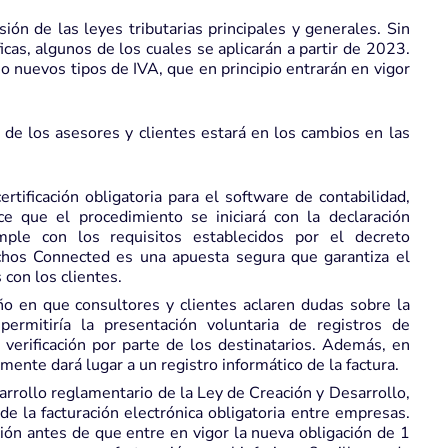
ión de las leyes tributarias principales y generales. Sin
as, algunos de los cuales se aplicarán a partir de 2023.
mo nuevos tipos de
IVA
, que en principio entrarán en vigor
de los asesores y clientes estará en los cambios en las
tificación obligatoria para el software de contabilidad,
ece que el procedimiento se iniciará con la declaración
ple con los requisitos establecidos por el decreto
chos Connected es una apuesta segura que garantiza el
 con los clientes.
 en que consultores y clientes aclaren dudas sobre la
rmitiría la presentación voluntaria de registros de
a verificación por parte de los destinatarios. Además, en
mente dará lugar a un registro informático de la factura.
arrollo reglamentario de la
Ley de Creación y Desarrollo
,
e la facturación electrónica obligatoria entre empresas.
ión antes de que entre en vigor la nueva obligación de 1