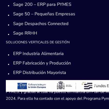
Sage 200 – ERP para PYMES
Sage 50 – Pequeñas Empresas
Sage Despachos Connected
Sage RRHH
SOLUCIONES VERTICALES DE GESTIÓN
ERP Industria Alimentaria
ERP Fabricación y Producción
ERP Distribución Mayorista
Avanza Consultores de Gestión de Empresas Andaucía, SL, h
PYMES, y gracias al cual ha puesto en marcha un Plan de Acc
2024. Para ello ha contado con el apoyo del Programa Pyme