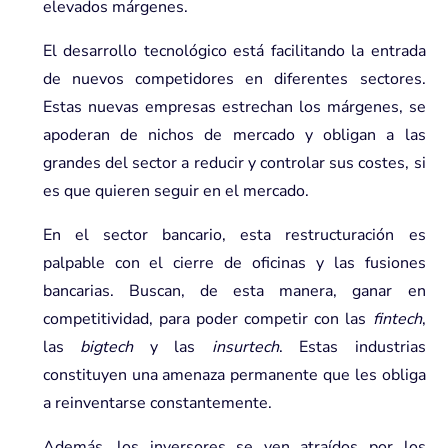
elevados márgenes.
El desarrollo tecnológico está facilitando la entrada
de nuevos competidores en diferentes sectores.
Estas nuevas empresas estrechan los márgenes, se
apoderan de nichos de mercado y obligan a las
grandes del sector a reducir y controlar sus costes, si
es que quieren seguir en el mercado.
En el sector bancario, esta restructuración es
palpable con el
c
ierre de oficinas y las fusiones
bancarias
. Buscan, de esta manera, ganar en
competitividad, para poder competir con las
fintech
,
las
bigtech
y las
insurtech
. Estas industrias
constituyen una amenaza permanente que les obliga
a reinventarse constantemente.
Además, los inversores se ven atraídos por los